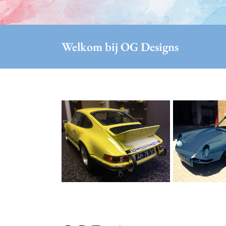
Welkom bij OG Designs