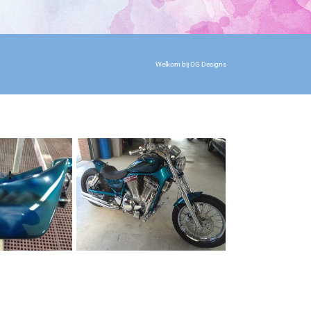
Welkom bij OG Designs