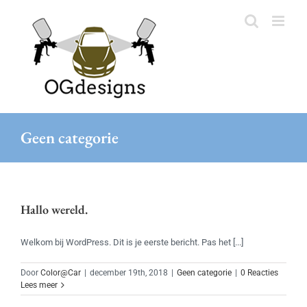
Ga
naar
inhoud
Geen categorie
Hallo wereld.
Welkom bij WordPress. Dit is je eerste bericht. Pas het [...]
Door
Color@Car
|
december 19th, 2018
|
Geen categorie
|
0 Reacties
Lees meer